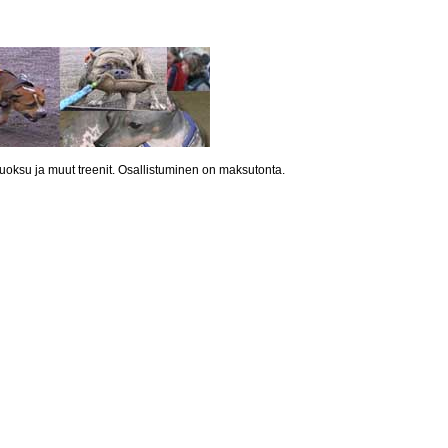
uoksu ja muut treenit. Osallistuminen on maksutonta.